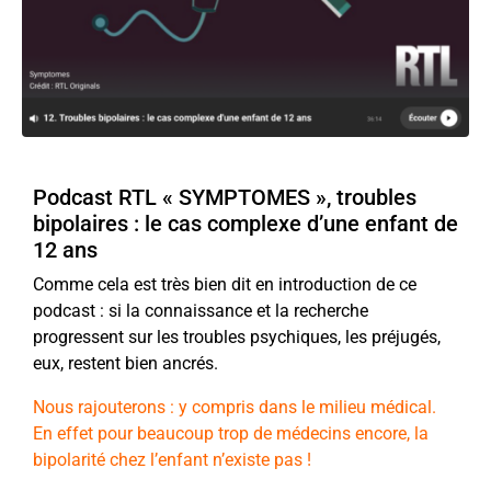
Podcast RTL « SYMPTOMES », troubles
bipolaires : le cas complexe d’une enfant de
12 ans
Comme cela est très bien dit en introduction de ce
podcast : si la connaissance et la recherche
progressent sur les troubles psychiques, les préjugés,
eux, restent bien ancrés.
Nous rajouterons : y compris dans le milieu médical.
En effet pour beaucoup trop de médecins encore, la
bipolarité chez l’enfant n’existe pas !