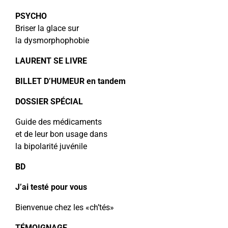
PSYCHO
Briser la glace sur
la dysmorphophobie
LAURENT SE LIVRE
BILLET D’HUMEUR en tandem
DOSSIER SPÉCIAL
Guide des médicaments
et de leur bon usage dans
la bipolarité juvénile
BD
J’ai testé pour vous
Bienvenue chez les «ch’tés»
TÉMOIGNAGE