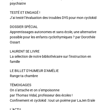
psychiatre
TESTÉ ET ENGAGÉ !
J’ai testé l’évaluation des troubles DYS pour mon cyclokid
DOSSIER SPÉCIAL
Apprentissages autonomes et sans école, une alternative
possible pour les enfants cyclothymiques ? par Dorothée
Ossart
LAURENT SE LIVRE
La sélection de notre bibliothécaire sur l’instruction en
famille
LE BILLET D’HUMEUR D’AMÉLIE
Range ta chambre
TÉMOIGAGES
On s’attache et on s’empoisonne
par Thomas Vidal, professeur des écoles !
Confinement et cyclokid : tout un poème par LaJen Erale
L’ACTU