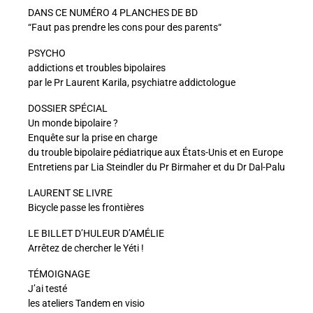
DANS CE NUMÉRO 4 PLANCHES DE BD
“Faut pas prendre les cons pour des parents“
PSYCHO
addictions et troubles bipolaires
par le Pr Laurent Karila, psychiatre addictologue
DOSSIER SPÉCIAL
Un monde bipolaire ?
Enquête sur la prise en charge
du trouble bipolaire pédiatrique aux États-Unis et en Europe
Entretiens par Lia Steindler du Pr Birmaher et du Dr Dal-Palu
LAURENT SE LIVRE
Bicycle passe les frontières
LE BILLET D’HULEUR D’AMÉLIE
Arrêtez de chercher le Yéti !
TÉMOIGNAGE
J’ai testé
les ateliers Tandem en visio