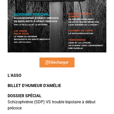
Télécharger
L’ASSO
BILLET D’HUMEUR D’AMÉLIE
DOSSIER SPÉCIAL
Schizophrénie (SDP) VS trouble bipolaire à début
précoce