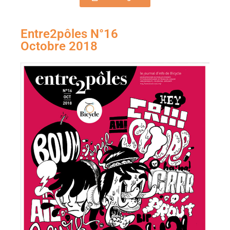
Entre2pôles N°16
Octobre 2018