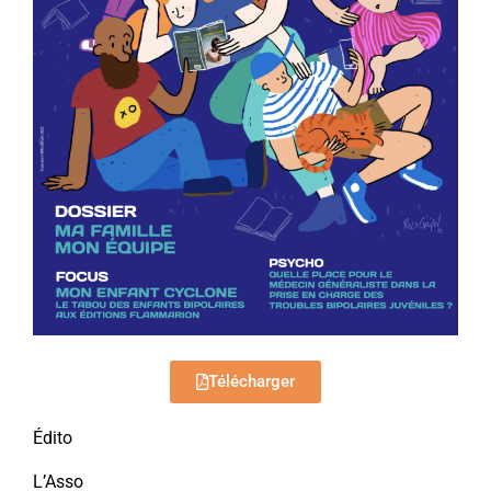
Télécharger
Édito
L’Asso