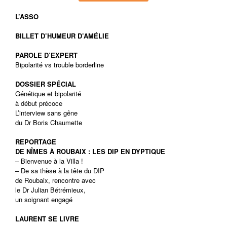
L’ASSO
BILLET D’HUMEUR D’AMÉLIE
PAROLE D’EXPERT
Bipolarité vs trouble borderline
DOSSIER SPÉCIAL
Génétique et bipolarité
à début précoce
L’interview sans gêne
du Dr Boris Chaumette
REPORTAGE
DE NÎMES À ROUBAIX : LES DIP EN DYPTIQUE
– Bienvenue à la Villa !
– De sa thèse à la tête du DIP
de Roubaix, rencontre avec
le Dr Julian Bétrémieux,
un soignant engagé
LAURENT SE LIVRE