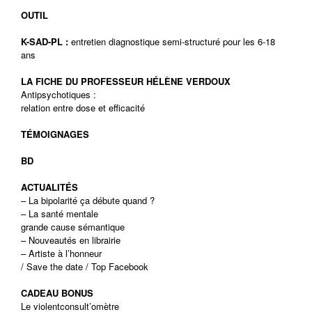
OUTIL
K-SAD-PL :
entretien diagnostique semi-structuré pour les 6-18
ans
LA FICHE DU PROFESSEUR HÉLÈNE VERDOUX
Antipsychotiques :
relation entre dose et efficacité
TÉMOIGNAGES
BD
ACTUALITÉS
– La bipolarité ça débute quand ?
– La santé mentale
grande cause sémantique
– Nouveautés en librairie
– Artiste à l’honneur
/ Save the date / Top Facebook
CADEAU BONUS
Le violentconsult’omètre