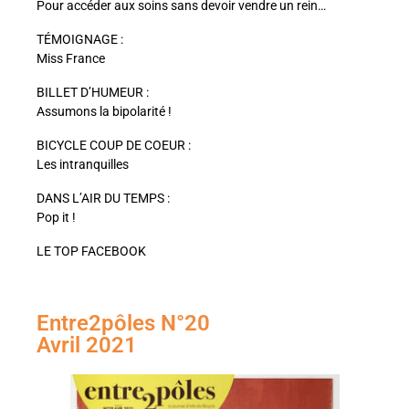
Pour accéder aux soins sans devoir vendre un rein…
TÉMOIGNAGE :
Miss France
BILLET D’HUMEUR :
Assumons la bipolarité !
BICYCLE COUP DE COEUR :
Les intranquilles
DANS L’AIR DU TEMPS :
Pop it !
LE TOP FACEBOOK
Entre2pôles N°20
Avril 2021