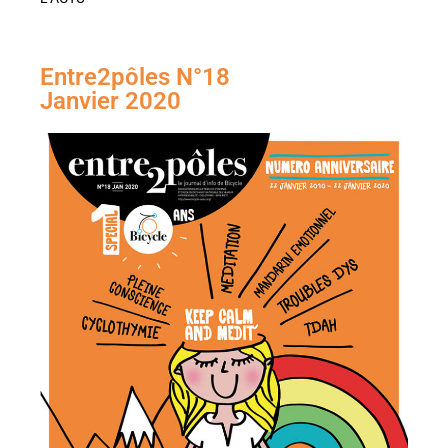
Entre2pôles N°18
Janvier 2020