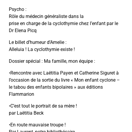
Psycho :
Rôle du médecin généraliste dans la
prise en charge de la cyclothymie chez l’enfant par le
Dr Elena Picq
Le billet d’humeur d’Amelie :
Alleluia ! La cyclothymie existe !
Dossier spécial : Ma famille, mon équipe :
•Rencontre avec Laëtitia Payen et Catherine Siguret à
l’occasion de la sortie du livre « Mon enfant cyclone –
le tabou des enfants bipolaires » aux éditions
Flammarion
•C’est tout le portrait de sa mère !
par Laëtitia Beck
•En route mauvaise troupe !
Par Laurent, notre bibliothécaire