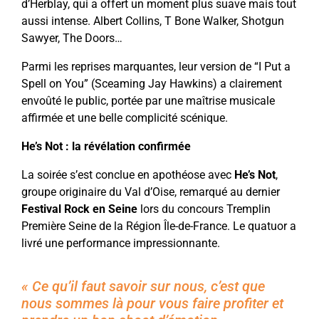
d’Herblay, qui a offert un moment plus suave mais tout
aussi intense. Albert Collins, T Bone Walker, Shotgun
Sawyer, The Doors…
Parmi les reprises marquantes, leur version de “I Put a
Spell on You” (Sceaming Jay Hawkins) a clairement
envoûté le public, portée par une maîtrise musicale
affirmée et une belle complicité scénique.
He’s Not : la révélation confirmée
La soirée s’est conclue en apothéose avec
He’s Not
,
groupe originaire du Val d’Oise, remarqué au dernier
Festival Rock en Seine
lors du concours Tremplin
Première Seine de la Région Île-de-France. Le quatuor a
livré une performance impressionnante.
« Ce qu’il faut savoir sur nous, c’est que
nous sommes là pour vous faire profiter et