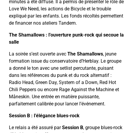
minutes a été diffusé. Il a permis de présenter le rôle de
Love We Need, les actions de Bicycle et le trouble
expliqué par les enfants.
Les fonds récoltés permettent
de financer nos ateliers Tandem.
The Shamallows : l’ouverture punk-rock qui secoue la
salle
La soirée s’est ouverte avec
The Shamallows
, jeune
formation issue du conservatoire d’Herblay. Le groupe
a donné le ton avec une setlist percutante, puisant
dans les références du punk et du rock alternatif :
Radio Head, Green Day, System of a Down, Red Hot
Chili Peppers ou encore Rage Against the Machine et
Måneskin. Une entrée en matière puissante,
parfaitement calibrée pour lancer l’événement.
Session B : l’élégance blues-rock
Le relais a été assuré par
Session B
, groupe blues-rock